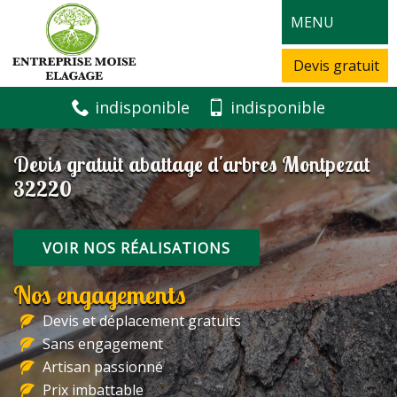
MENU
Devis gratuit
indisponible
indisponible
Devis gratuit abattage d'arbres Montpezat
32220
VOIR NOS RÉALISATIONS
Nos engagements
Devis et déplacement gratuits
Sans engagement
Artisan passionné
Prix imbattable