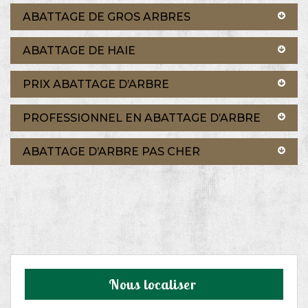
ABATTAGE DE GROS ARBRES
ABATTAGE DE HAIE
PRIX ABATTAGE D’ARBRE
PROFESSIONNEL EN ABATTAGE D’ARBRE
ABATTAGE D’ARBRE PAS CHER
Nous localiser