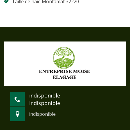
Taille de haie Montamat 32220
indisponible
indisponible
indisponible