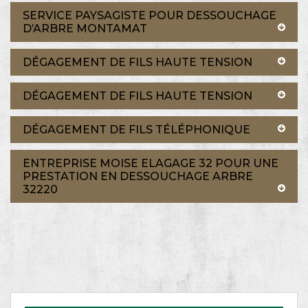
SERVICE PAYSAGISTE POUR DESSOUCHAGE
D’ARBRE MONTAMAT
DÉGAGEMENT DE FILS HAUTE TENSION
DÉGAGEMENT DE FILS HAUTE TENSION
DÉGAGEMENT DE FILS TÉLÉPHONIQUE
ENTREPRISE MOISE ELAGAGE 32 POUR UNE
PRESTATION EN DESSOUCHAGE ARBRE
32220