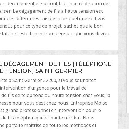
bon déroulement et surtout la bonne réalisation des
aliser. Le dégagement de fils à haute tension est
our des différentes raisons mais quel que soit vos
tendus pour ce type de projet, sachez que le bon
stataire reste la meilleure décision que vous devrez
 DÉGAGEMENT DE FILS {TÉLÉPHONE
E TENSION) SAINT GERMIER
nts à Saint Germier 32200, si vous souhaitez
intervention d’urgence pour le travail de
e fils de téléphone ou haute tension chez vous, la
resse pour vous c’est chez nous. Entreprise Moise
st grand professionnel en intervention pour le
e fils téléphonique et haute tension. Nous
e parfaite maitrise de toute les méthodes et