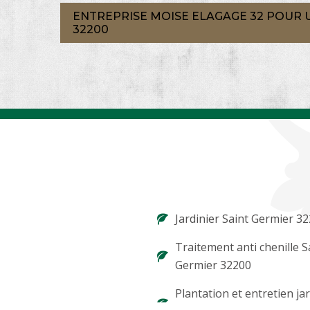
ENTREPRISE MOISE ELAGAGE 32 POUR
32200
Jardinier Saint Germier 3
Traitement anti chenille S
Germier 32200
Plantation et entretien ja