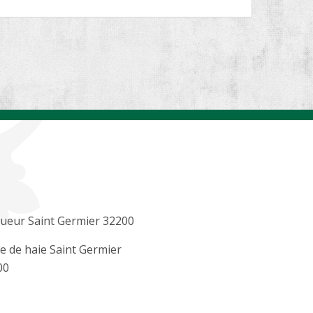
ueur Saint Germier 32200
le de haie Saint Germier
00