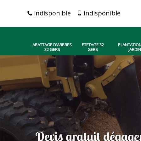
indisponible
indisponible
ABATTAGE D'ARBRES
ETETAGE 32
PLANTATION
32 GERS
GERS
JARDIN
Devis gratuit dégagem