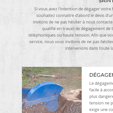
SAIN
Si vous avez l’intention de dégager votre 
souhaitez connaitre d’abord le devis d’u
invitons de ne pas hésiter à nous contacte
qualifié en travail de dégagement de t
téléphoniques ou haute tension. Afin que vou
service, nous vous invitons de ne pas hésit
intervenons dans toute l
DÉGAGEM
Le dégagemen
facile à accom
plus dangere
tension ne p
exige une co