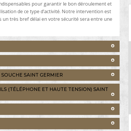
ndispensables pour garantir le bon déroulement et
isation de ce type d’activité. Notre intervention est
s un très bref délai en votre sécurité sera entre une
 SOUCHE SAINT GERMIER
LS (TÉLÉPHONE ET HAUTE TENSION) SAINT