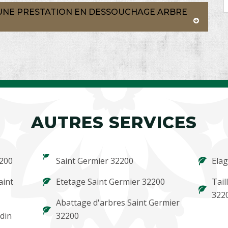
 UNE PRESTATION EN DESSOUCHAGE ARBRE
AUTRES SERVICES
2200
Saint Germier 32200
Elag
aint
Etetage Saint Germier 32200
Tail
322
Abattage d'arbres Saint Germier
rdin
32200