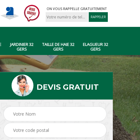
ON VOUS RAPPELLE GRATUITEMENT
E
JARDINIER 32
TAILLE DE HAIE 32
ELAGUEUR 32
GERS
GERS
GERS
DEVIS GRATUIT