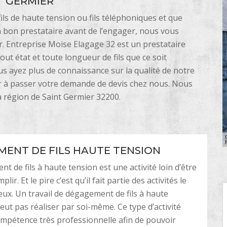
T GERMIER
fils de haute tension ou fils téléphoniques et que
n bon prestataire avant de l’engager, nous vous
r. Entreprise Moise Elagage 32 est un prestataire
out état et toute longueur de fils que ce soit
s ayez plus de connaissance sur la qualité de notre
er à passer votre demande de devis chez nous. Nous
a région de Saint Germier 32200.
ENT DE FILS HAUTE TENSION
t de fils à haute tension est une activité loin d’être
plir. Et le pire c’est qu’il fait partie des activités le
ux. Un travail de dégagement de fils à haute
eut pas réaliser par soi-même. Ce type d’activité
mpétence très professionnelle afin de pouvoir