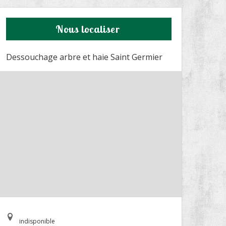
Nous localiser
Dessouchage arbre et haie Saint Germier
indisponible