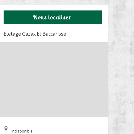
Nous localiser
Etetage Gazax Et Baccarisse
indisponible