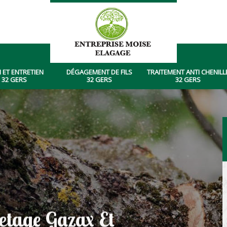
 ET ENTRETIEN
DÉGAGEMENT DE FILS
TRAITEMENT ANTI CHENILL
 32 GERS
32 GERS
32 GERS
tetage Gazax Et