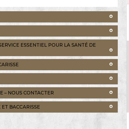
SERVICE ESSENTIEL POUR LA SANTÉ DE
CARISSE
SE – NOUS CONTACTER
 ET BACCARISSE