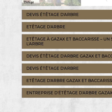
DEVIS ÉTÊTAGE D’ARBRE
ETÊTAGE D’ARBRE
ETÊTAGE À GAZAX ET BACCARISSE – UN 
L’ARBRE
DEVIS ÉTÊTAGE D’ARBRE GAZAX ET BAC
DEVIS ÉTÊTAGE D’ARBRE
ETÊTAGE D’ARBRE GAZAX ET BACCARIS
ENTREPRISE D’ÉTÊTAGE D’ARBRE GAZAX