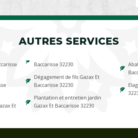
AUTRES SERVICES
ccarisse
Baccarisse 32230
Abat
Bacc
Dégagement de fils Gazax Et
sse
Baccarisse 32230
Elag
322
Plantation et entretien jardin
azax Et
Gazax Et Baccarisse 32230