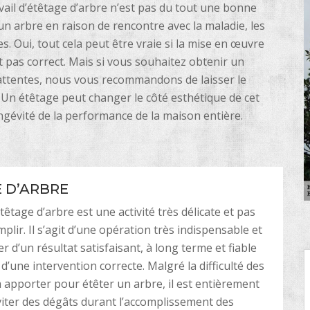
avail d’étêtage d’arbre n’est pas du tout une bonne
n arbre en raison de rencontre avec la maladie, les
s. Oui, tout cela peut être vraie si la mise en œuvre
st pas correct. Mais si vous souhaitez obtenir un
s attentes, nous vous recommandons de laisser le
 Un étêtage peut changer le côté esthétique de cet
gévité de la performance de la maison entière.
 D’ARBRE
étêtage d’arbre est une activité très délicate et pas
mplir. Il s’agit d’une opération très indispensable et
r d’un résultat satisfaisant, à long terme et fiable
d’une intervention correcte. Malgré la difficulté des
 apporter pour étêter un arbre, il est entièrement
viter des dégâts durant l’accomplissement des