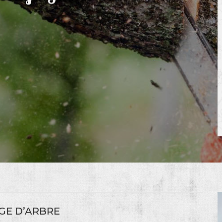
GE D’ARBRE