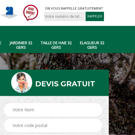
ON VOUS RAPPELLE GRATUITEMENT
E
JARDINIER 32
TAILLE DE HAIE 32
ELAGUEUR 32
GERS
GERS
GERS
DEVIS GRATUIT