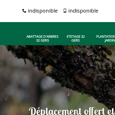
indisponible
indisponible
ABATTAGE D'ARBRES
ETETAGE 32
PLANTATION
32 GERS
GERS
JARDIN
Déplacement offert e