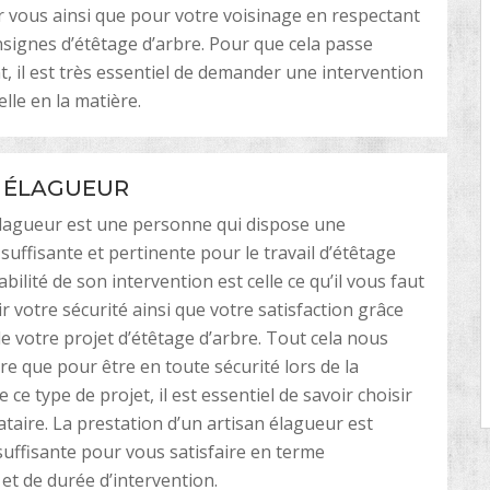
 vous ainsi que pour votre voisinage en respectant
nsignes d’étêtage d’arbre. Pour que cela passe
, il est très essentiel de demander une intervention
lle en la matière.
 ÉLAGUEUR
élagueur est une personne qui dispose une
uffisante et pertinente pour le travail d’étêtage
iabilité de son intervention est celle ce qu’il vous faut
r votre sécurité ainsi que votre satisfaction grâce
de votre projet d’étêtage d’arbre. Tout cela nous
re que pour être en toute sécurité lors de la
e ce type de projet, il est essentiel de savoir choisir
ataire. La prestation d’un artisan élagueur est
ffisante pour vous satisfaire en terme
 et de durée d’intervention.