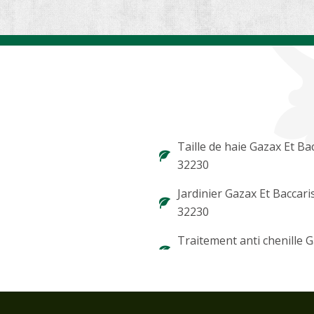
Taille de haie Gazax Et Ba
32230
Jardinier Gazax Et Baccari
32230
Traitement anti chenille G