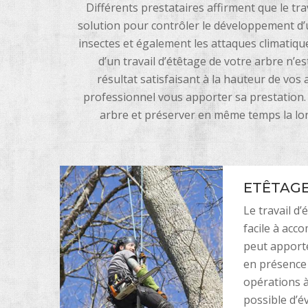
Différents prestataires affirment que le tr
solution pour contrôler le développement d’u
insectes et également les attaques climatique
d’un travail d’étêtage de votre arbre n’e
résultat satisfaisant à la hauteur de vo
professionnel vous apporter sa prestation.
arbre et préserver en même temps la lon
ETÊTAGE
Le travail d’
facile à acco
peut apporte
en présence 
opérations à
possible d’é