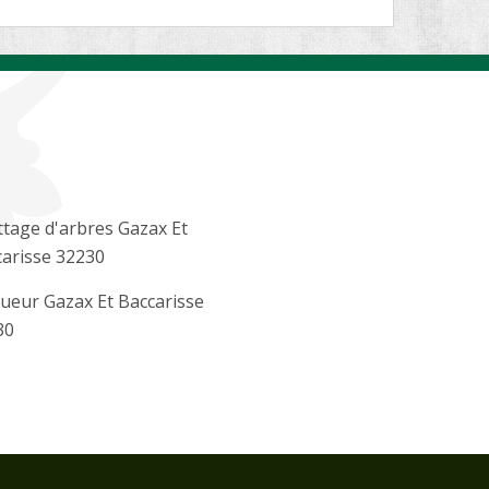
tage d'arbres Gazax Et
arisse 32230
ueur Gazax Et Baccarisse
30