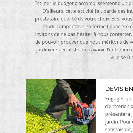
Estimer le budget d’accomplissement d’un pro
D’ailleurs, cette activité fait partie de
prestataire qualifié de votre choix. Et si vo
étude comparative en terme financière et
invitons de ne pas hésiter à nous contact
de pouvoir prouver que nous méritons de vo
jardinier spécialiste en travaux d’entretien 
ville de B
DEVIS E
Engager un p
d’entretien 
présentera j
jardin. Pour
satisfaisant,