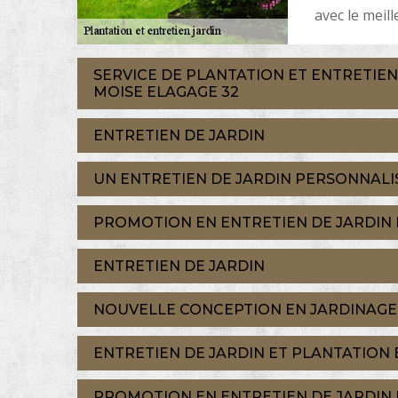
avec le meill
SERVICE DE PLANTATION ET ENTRETIE
MOISE ELAGAGE 32
ENTRETIEN DE JARDIN
UN ENTRETIEN DE JARDIN PERSONNALI
PROMOTION EN ENTRETIEN DE JARDI
ENTRETIEN DE JARDIN
NOUVELLE CONCEPTION EN JARDINAGE
ENTRETIEN DE JARDIN ET PLANTATIO
PROMOTION EN ENTRETIEN DE JARDI