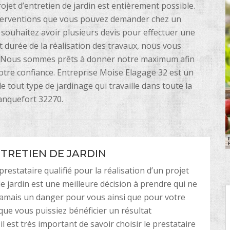
jet d’entretien de jardin est entièrement possible.
s interventions que vous pouvez demander chez un
us souhaitez avoir plusieurs devis pour effectuer une
 durée de la réalisation des travaux, nous vous
er. Nous sommes prêts à donner notre maximum afin
tre confiance. Entreprise Moise Elagage 32 est un
de tout type de jardinage qui travaille dans toute la
lanquefort 32270.
NTRETIEN DE JARDIN
restataire qualifié pour la réalisation d’un projet
de jardin est une meilleure décision à prendre qui ne
amais un danger pour vous ainsi que pour votre
 que vous puissiez bénéficier un résultat
 il est très important de savoir choisir le prestataire