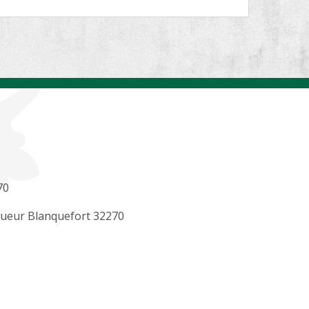
70
gueur Blanquefort 32270