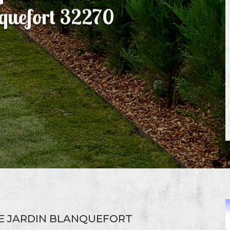
nquefort 32270
DE JARDIN BLANQUEFORT