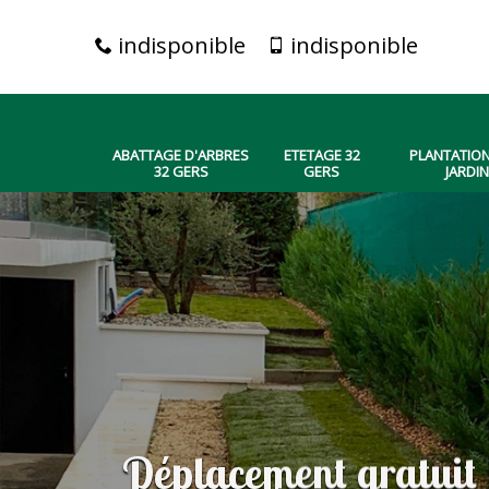
indisponible
indisponible
ABATTAGE D'ARBRES
ETETAGE 32
PLANTATION
32 GERS
GERS
JARDIN
Déplacement gratuit 