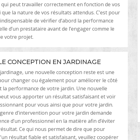
e qui peut travailler correctement en fonction de vos
i que la nature de vos résultats attendus. C’est pour
t indispensable de vérifier d’abord la performance
lle d’un prestataire avant de l’engager comme le
e votre projet.
E CONCEPTION EN JARDINAGE
jardinage, une nouvelle conception reste est une
pour changer ou également pour améliorer le côté
t la performance de votre jardin. Une nouvelle
eut vous apporter un résultat satisfaisant et voir
sionnant pour vous ainsi que pour votre jardin.
genre d’intervention pour votre jardin demande
ce d’un professionnel en la matière afin d’éviter
ésultat. Ce qui nous permet de dire que pour
’un résultat fiable et satisfaisant, veuillez coopérer