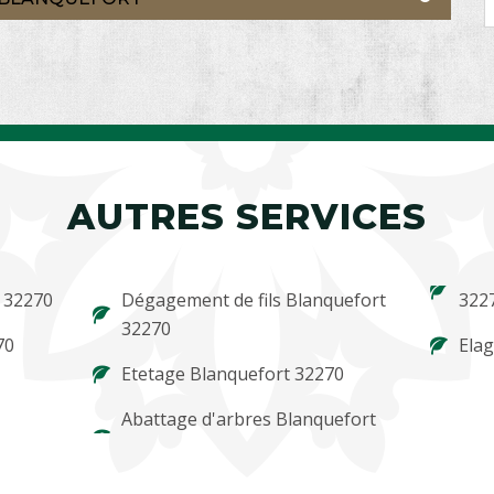
AUTRES SERVICES
t 32270
Dégagement de fils Blanquefort
322
32270
70
Ela
Etetage Blanquefort 32270
Abattage d'arbres Blanquefort