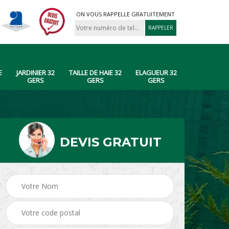
ON VOUS RAPPELLE GRATUITEMENT
E
JARDINIER 32
TAILLE DE HAIE 32
ELAGUEUR 32
GERS
GERS
GERS
DEVIS GRATUIT