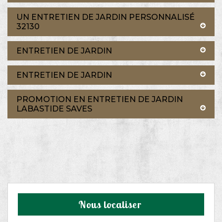
UN ENTRETIEN DE JARDIN PERSONNALISÉ
32130
ENTRETIEN DE JARDIN
ENTRETIEN DE JARDIN
PROMOTION EN ENTRETIEN DE JARDIN
LABASTIDE SAVES
Nous localiser