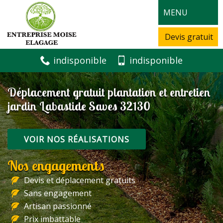
MENU
Devis gratuit
indisponible
indisponible
Déplacement gratuit plantation et entretien
jardin Labastide Saves 32130
VOIR NOS RÉALISATIONS
Nos engagements
Devis et déplacement gratuits
Sans engagement
Artisan passionné
Prix imbattable