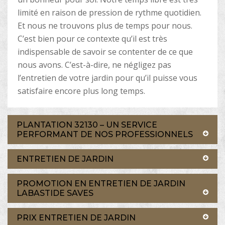
limité en raison de pression de rythme quotidien.
Et nous ne trouvons plus de temps pour nous.
C’est bien pour ce contexte qu’il est très
indispensable de savoir se contenter de ce que
nous avons. C’est-à-dire, ne négligez pas
l’entretien de votre jardin pour qu’il puisse vous
satisfaire encore plus long temps.
PLANTATION 32130 – UN SERVICE
PERFORMANT DE NOS PROFESSIONNELS
ENTRETIEN DE JARDIN
PROMOTION EN ENTRETIEN DE JARDIN
LABASTIDE SAVES
PRIX ENTRETIEN DE JARDIN