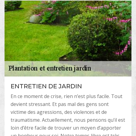
ENTRETIEN DE JARDIN
En ce moment de crise, rien n’est plus facile. Tout
devient stressant. Et pas mal des gens sont
victime des agressions, des violences et de
traumatisme. Actuellement, nous pensons qu’il est
loin d’être facile de trouver un moyen d’apporter
un bonheur pour soi. Notre temps libre est très