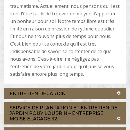
traumatisme. Actuellement, nous pensons qu’il est
loin d’être facile de trouver un moyen d’apporter
un bonheur pour soi. Notre temps libre est très
limité en raison de pression de rythme quotidien.
Et nous ne trouvons plus de temps pour nous.
C’est bien pour ce contexte qu’il est très
indispensable de savoir se contenter de ce que
nous avons. C’est-à-dire, ne négligez pas
l’entretien de votre jardin pour qu’il puisse vous
satisfaire encore plus long temps.
ENTRETIEN DE JARDIN
SERVICE DE PLANTATION ET ENTRETIEN DE
JARDIN POUY LOUBRIN – ENTREPRISE
MOISE ELAGAGE 32