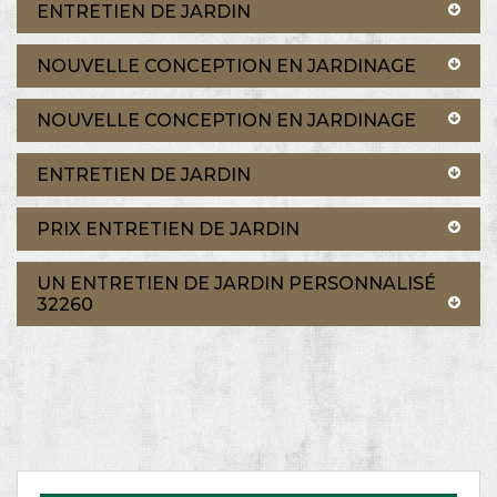
ENTRETIEN DE JARDIN
NOUVELLE CONCEPTION EN JARDINAGE
NOUVELLE CONCEPTION EN JARDINAGE
ENTRETIEN DE JARDIN
PRIX ENTRETIEN DE JARDIN
UN ENTRETIEN DE JARDIN PERSONNALISÉ
32260