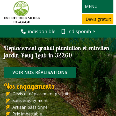
MENU
Devis gratuit
indisponible
indisponible
Déplacement gratuit plantation et entretien
jardin Pouy Loubrin 32260
VOIR NOS RÉALISATIONS
Nos engagements
Devis et déplacement gratuits
Sans engagement
Artisan passionné
Prix imbattable