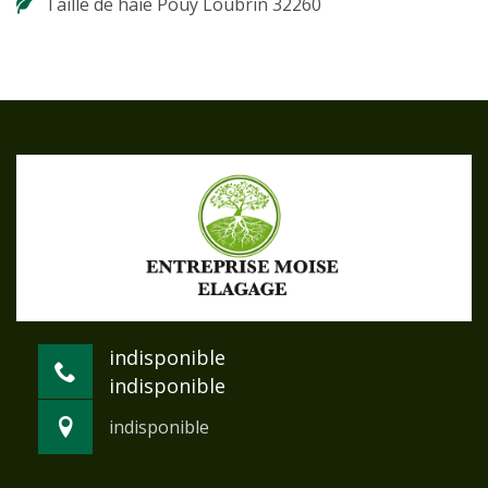
Taille de haie Pouy Loubrin 32260
indisponible
indisponible
indisponible