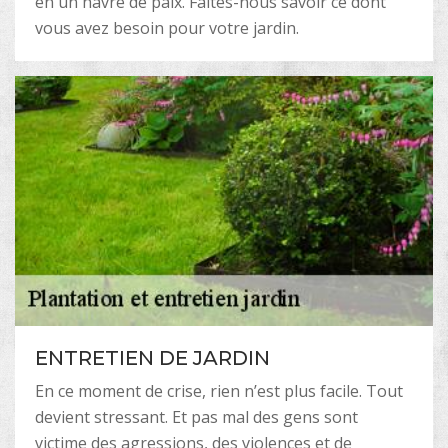
en un havre de paix. Faites-nous savoir ce dont
vous avez besoin pour votre jardin.
ENTRETIEN DE JARDIN
En ce moment de crise, rien n’est plus facile. Tout
devient stressant. Et pas mal des gens sont
victime des agressions, des violences et de