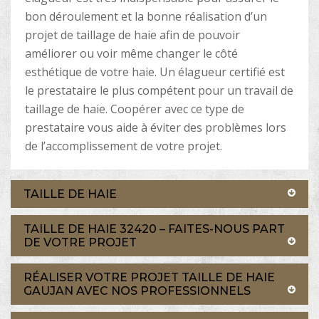
bon déroulement et la bonne réalisation d’un
projet de taillage de haie afin de pouvoir
améliorer ou voir même changer le côté
esthétique de votre haie. Un élagueur certifié est
le prestataire le plus compétent pour un travail de
taillage de haie. Coopérer avec ce type de
prestataire vous aide à éviter des problèmes lors
de l’accomplissement de votre projet.
TAILLE DE HAIE
TAILLE DE HAIE 32420 – FAITES-NOUS PART
DE VOTRE PROJET
RÉALISER VOTRE PROJET TAILLE DE HAIE
GAUJAN AVEC NOS PROFESSIONNELS