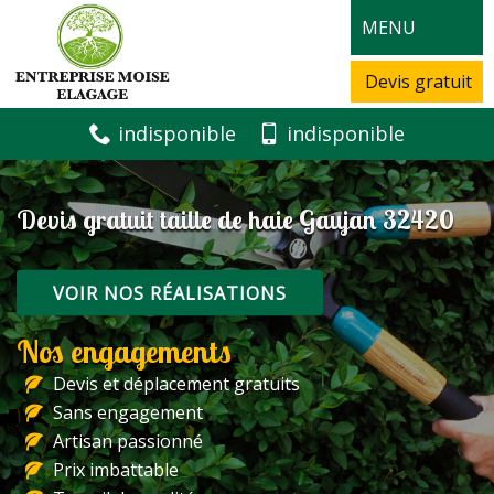
MENU
Devis gratuit
indisponible
indisponible
Devis gratuit taille de haie Gaujan 32420
VOIR NOS RÉALISATIONS
Nos engagements
Devis et déplacement gratuits
Sans engagement
Artisan passionné
Prix imbattable