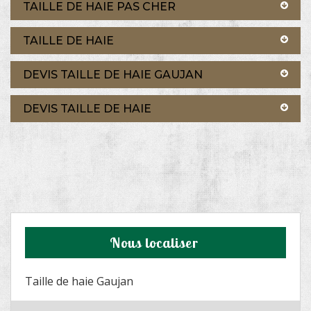
TAILLE DE HAIE PAS CHER
TAILLE DE HAIE
DEVIS TAILLE DE HAIE GAUJAN
DEVIS TAILLE DE HAIE
Nous localiser
Taille de haie Gaujan