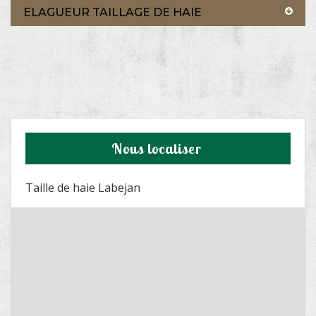
ELAGUEUR TAILLAGE DE HAIE
Nous localiser
Taille de haie Labejan