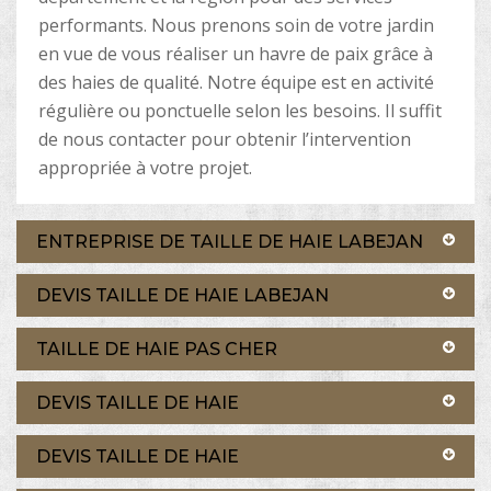
performants. Nous prenons soin de votre jardin
en vue de vous réaliser un havre de paix grâce à
des haies de qualité. Notre équipe est en activité
régulière ou ponctuelle selon les besoins. Il suffit
de nous contacter pour obtenir l’intervention
appropriée à votre projet.
ENTREPRISE DE TAILLE DE HAIE LABEJAN
DEVIS TAILLE DE HAIE LABEJAN
TAILLE DE HAIE PAS CHER
DEVIS TAILLE DE HAIE
DEVIS TAILLE DE HAIE