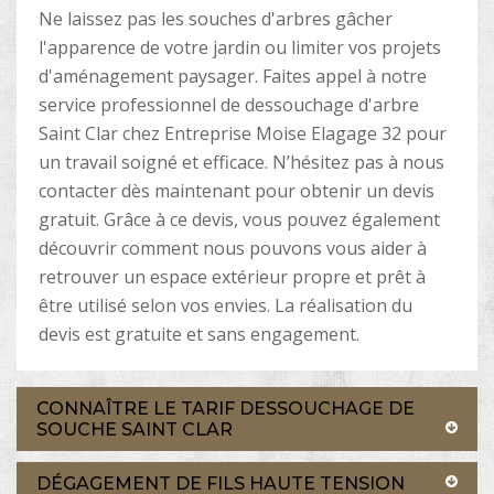
Ne laissez pas les souches d'arbres gâcher
l'apparence de votre jardin ou limiter vos projets
d'aménagement paysager. Faites appel à notre
service professionnel de dessouchage d'arbre
Saint Clar chez Entreprise Moise Elagage 32 pour
un travail soigné et efficace. N’hésitez pas à nous
contacter dès maintenant pour obtenir un devis
gratuit. Grâce à ce devis, vous pouvez également
découvrir comment nous pouvons vous aider à
retrouver un espace extérieur propre et prêt à
être utilisé selon vos envies. La réalisation du
devis est gratuite et sans engagement.
CONNAÎTRE LE TARIF DESSOUCHAGE DE
SOUCHE SAINT CLAR
DÉGAGEMENT DE FILS HAUTE TENSION