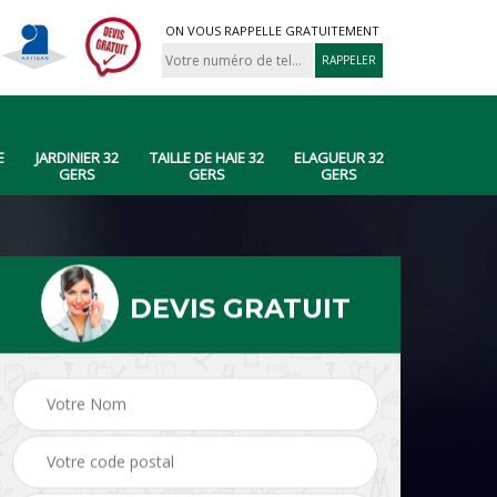
ON VOUS RAPPELLE GRATUITEMENT
E
JARDINIER 32
TAILLE DE HAIE 32
ELAGUEUR 32
GERS
GERS
GERS
DEVIS GRATUIT