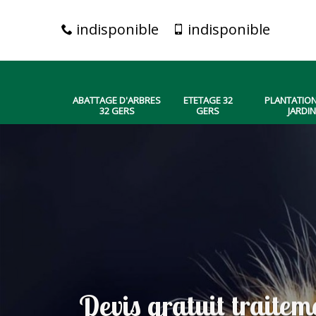
indisponible
indisponible
ABATTAGE D'ARBRES
ETETAGE 32
PLANTATION
32 GERS
GERS
JARDIN
Devis gratuit traiteme