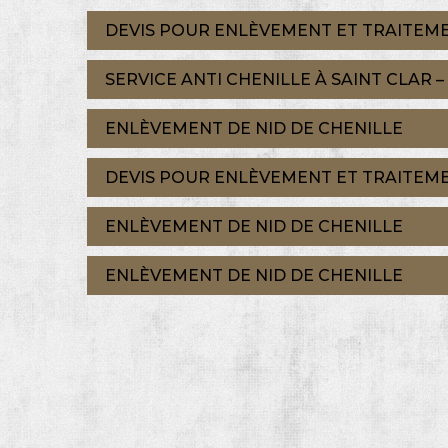
DEVIS POUR ENLÈVEMENT ET TRAITEME
SERVICE ANTI CHENILLE À SAINT CLAR 
ENLÈVEMENT DE NID DE CHENILLE
DEVIS POUR ENLÈVEMENT ET TRAITEMEN
ENLÈVEMENT DE NID DE CHENILLE
ENLÈVEMENT DE NID DE CHENILLE