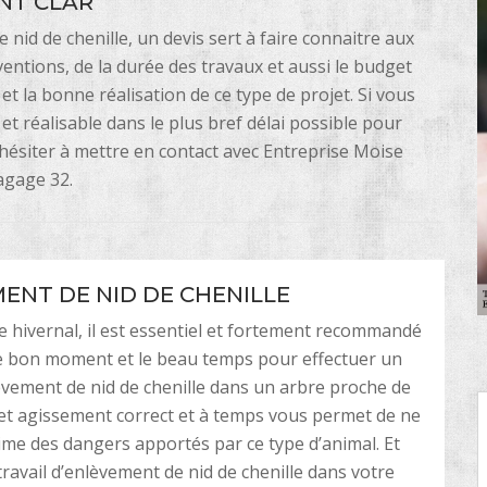
NT CLAR
nid de chenille, un devis sert à faire connaitre aux
entions, de la durée des travaux et aussi le budget
t la bonne réalisation de ce type de projet. Si vous
 et réalisable dans le plus bref délai possible pour
 hésiter à mettre en contact avec Entreprise Moise
agage 32.
ENT DE NID DE CHENILLE
e hivernal, il est essentiel et fortement recommandé
le bon moment et le beau temps pour effectuer un
lèvement de nid de chenille dans un arbre proche de
et agissement correct et à temps vous permet de ne
time des dangers apportés par ce type d’animal. Et
travail d’enlèvement de nid de chenille dans votre