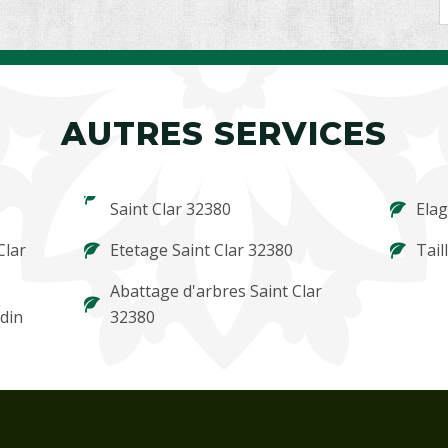
AUTRES SERVICES
Saint Clar 32380
Elag
Clar
Etetage Saint Clar 32380
Tail
Abattage d'arbres Saint Clar
rdin
32380