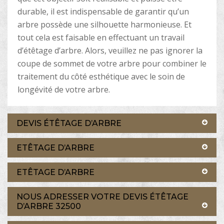
durable, il est indispensable de garantir qu’un
arbre possède une silhouette harmonieuse. Et
tout cela est faisable en effectuant un travail
d’étêtage d’arbre. Alors, veuillez ne pas ignorer la
coupe de sommet de votre arbre pour combiner le
traitement du côté esthétique avec le soin de
longévité de votre arbre.
DEVIS ÉTÊTAGE D’ARBRE
ETÊTAGE D’ARBRE
ETÊTAGE D’ARBRE
NOUS ADRESSER VOTRE DEVIS ÉTÊTAGE
D’ARBRE 32500