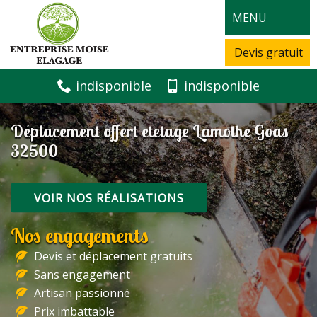
MENU
Devis gratuit
indisponible
indisponible
Déplacement offert etetage Lamothe Goas
32500
VOIR NOS RÉALISATIONS
Nos engagements
Devis et déplacement gratuits
Sans engagement
Artisan passionné
Prix imbattable