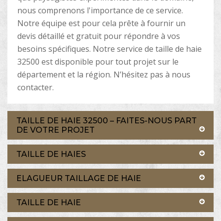
nous comprenons l'importance de ce service.
Notre équipe est pour cela prête à fournir un
devis détaillé et gratuit pour répondre à vos
besoins spécifiques. Notre service de taille de haie
32500 est disponible pour tout projet sur le
département et la région. N’hésitez pas à nous
contacter.
TAILLE DE HAIE 32500 – FAITES-NOUS PART
DE VOTRE PROJET
TAILLE DE HAIES
ELAGUEUR TAILLAGE DE HAIE
TAILLE DE HAIE