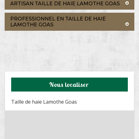
ARTISAN TAILLE DE HAIE LAMOTHE GOAS
PROFESSIONNEL EN TAILLE DE HAIE
LAMOTHE GOAS
Nous localiser
Taille de haie Lamothe Goas